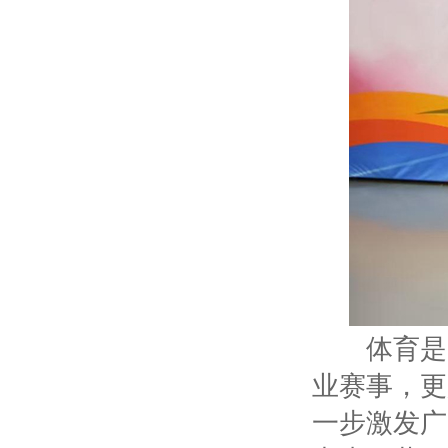
体育是民
业赛事，更
一步激发广