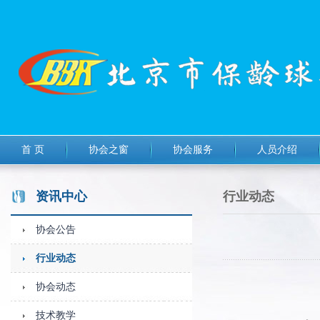
首 页
协会之窗
协会服务
人员介绍
资讯中心
行业动态
协会公告
行业动态
协会动态
技术教学