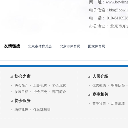
网 址：www.bowling.
电子信箱：bba@bowling
电 话： 010-8410928
办公地址： 北京市东
友情链接
北京市体育总会
┊
北京市体育局
┊
国家体育局
┊
协会之窗
人员介绍
协会简介
组织机构
协会现状
优秀教练
明星队员
发展目标
协会历史
部门简介
赛事相关
协会服务
赛事预告
历史成绩
场馆建设
保龄球培训