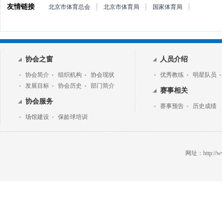
友情链接
北京市体育总会
┊
北京市体育局
┊
国家体育局
┊
协会之窗
人员介绍
协会简介
组织机构
协会现状
优秀教练
明星队员
发展目标
协会历史
部门简介
赛事相关
协会服务
赛事预告
历史成绩
场馆建设
保龄球培训
网址：http://ww