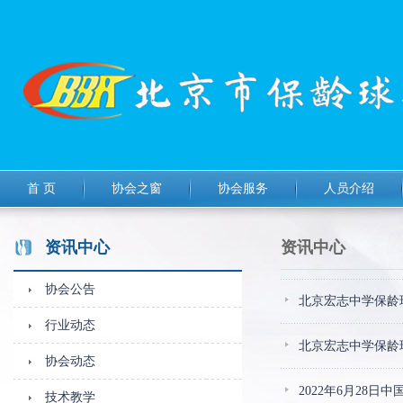
首 页
协会之窗
协会服务
人员介绍
资讯中心
资讯中心
协会公告
北京宏志中学保龄
行业动态
北京宏志中学保龄
协会动态
2022年6月28
技术教学